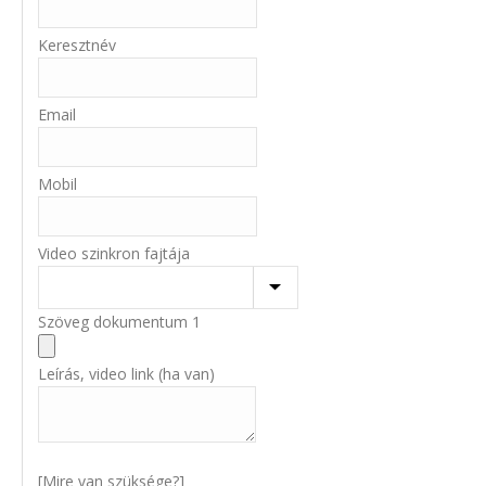
Keresztnév
Email
Mobil
Video szinkron fajtája
Szöveg dokumentum 1
Leírás, video link (ha van)
[Mire van szüksége?]