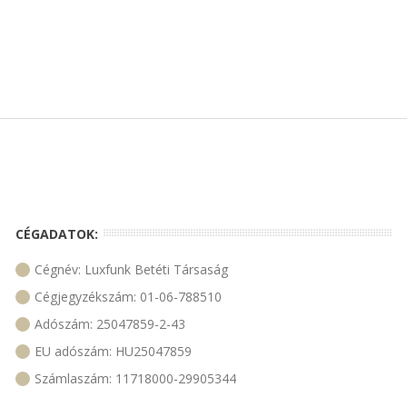
CÉGADATOK:
Cégnév: Luxfunk Betéti Társaság
Cégjegyzékszám: 01-06-788510
Adószám: 25047859-2-43
EU adószám: HU25047859
Számlaszám: 11718000-29905344