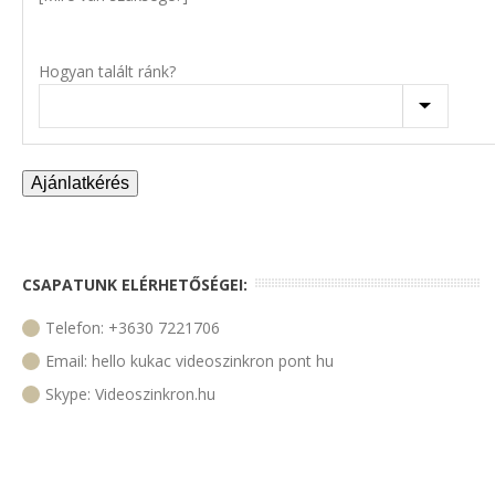
Hogyan talált ránk?
CSAPATUNK ELÉRHETŐSÉGEI:
Telefon: +3630 7221706
Email: hello kukac videoszinkron pont hu
Skype: Videoszinkron.hu