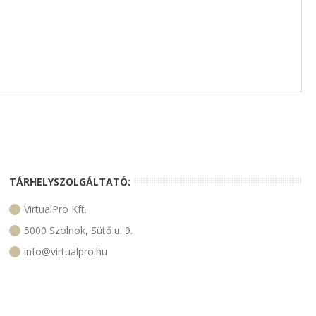
TÁRHELYSZOLGÁLTATÓ:
VirtualPro Kft.
5000 Szolnok, Sütő u. 9.
info@virtualpro.hu