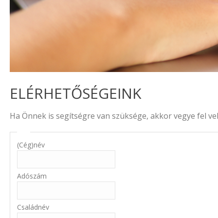
ELÉRHETŐSÉGEINK
Ha Önnek is segítségre van szüksége, akkor vegye fel vel
(Cég)név
Adószám
Családnév